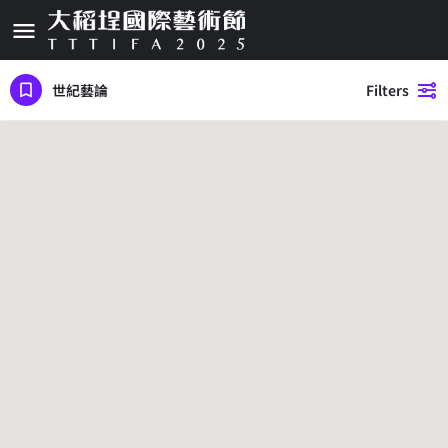
世紀藝論
Filters