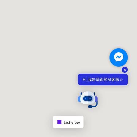
✕
Hi,我是藝術節AI客服☺️
List view