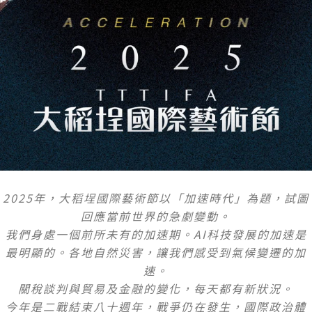
2025
年，大稻埕國際藝術節以「加速時代」為題，試圖
回應當前世界的急劇變動。
我們身處一個前所未有的加速期。
AI
科技發展的加速是
最明顯的。各地自然災害，讓我們感受到氣候變遷的加
速。
關稅談判與貿易及金融的變化，每天都有新狀況。
今年是二戰結束八十週年，戰爭仍在發生，國際政治體