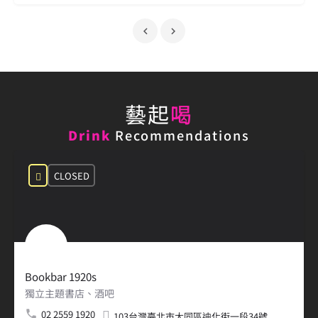
藝起
喝
Drink
Recommendations
CLOSED
Bookbar 1920s
獨立主題書店、酒吧
02 2559 1920
103台灣臺北市大同區迪化街一段34號