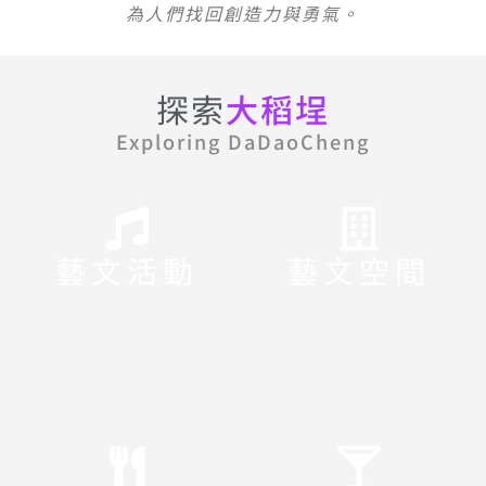
為人們找回創造力與勇氣。
探索
大稻埕
Exploring DaDaoCheng
藝文活動
藝文空間