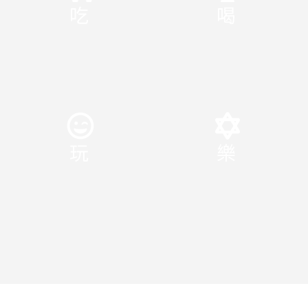
吃
喝
玩
樂