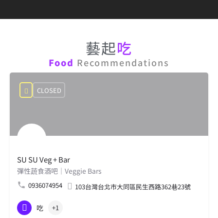
藝起
吃
Food
Recommendations
CLOSED
SU SU Veg + Bar
彈性蔬食酒吧｜Veggie Bars
0936074954
103台灣台北市大同區民生西路362巷23號
吃
+1