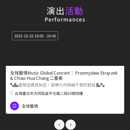
演出
活動
Performances
2025-10-25 19:00 - 20:45
全球藝情Music Global Concert： Przemysław Strączek
& Chiao-Hua Chang 二重奏
▚▙當琴弦遇見絲弦，音樂化作跨越千里的對話 ▙▚
台灣臺北市大同區延平北路二段63號四樓
全球藝情