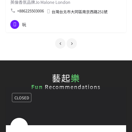
英倫香氛品牌Jo Malone London
+886225503006
台灣台北市大同區南京西路251號
玩
藝起
樂
Fun
Recommendations
CLOSED