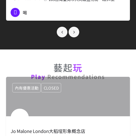
喝
藝起
玩
Play
Recommendations
內有優惠活動
CLOSED
Jo Malone London大稻埕形象概念店