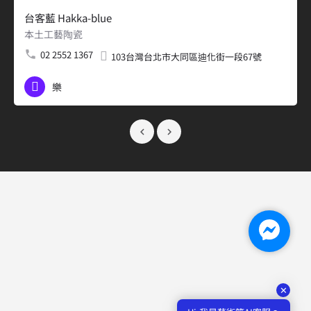
台客藍 Hakka-blue
本土工藝陶瓷
02 2552 1367
103台灣台北市大同區迪化街一段67號
樂
✕