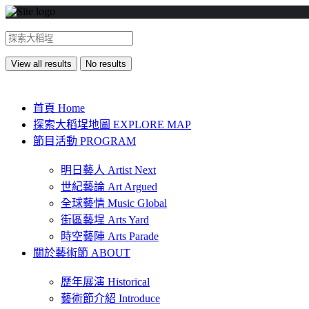
View all results
No results
首頁 Home
探索大稻埕地圖 EXPLORE MAP
節目活動 PROGRAM
明日藝人 Artist Next
世紀藝論 Art Argued
全球藝情 Music Global
街區藝埕 Arts Yard
時空藝陣 Arts Parade
關於藝術節 ABOUT
歷年展演 Historical
藝術節介紹 Introduce