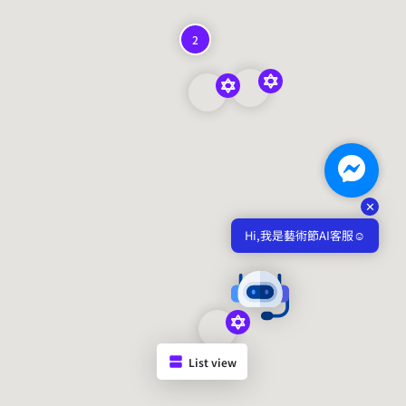
2
✕
Hi,我是藝術節AI客服☺️
List view