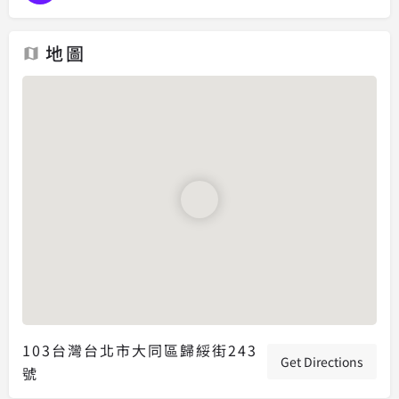
地圖
103台灣台北市大同區歸綏街243
Get Directions
號