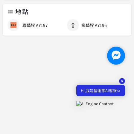
地點
聯藝埕 AY197
鄉藝埕 AY196
✕
Hi,我是藝術節AI客服☺️